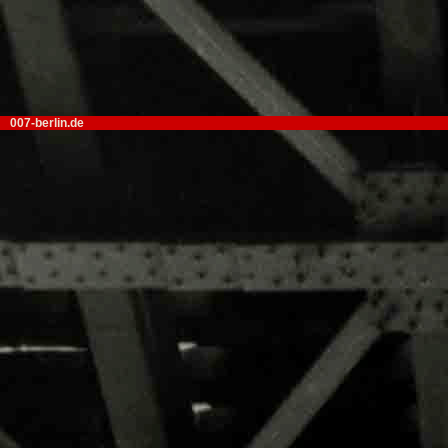
007-berlin.de