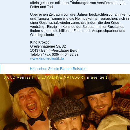
allein gelassen mit ihren Erfahrungen von Verstümmelungen,
Folter und Tod.
Über einen Zeitraum von drei Jahren beobachten Johann Feind
und Tamara Trampe wie die Heimgekehrten versuchen, sich in
einer Gesellschaft wieder zurechtzufinden, die den Krieg
verdrängt. Einzig im Komitee der Soldatenmütter Russlands
finden sie und die hilflosen Eltern noch Ansprechpartner und
Gleichgesinnte......."
Kino Krokodil
Greifenhagener Str. 32
10437 Berlin-Prenzlauer Berg
Telefon / Fax: 030/ 44 04 92 98
www.kino-krokodil.de
Hier sehen Sie ein Banner-Beispiel: