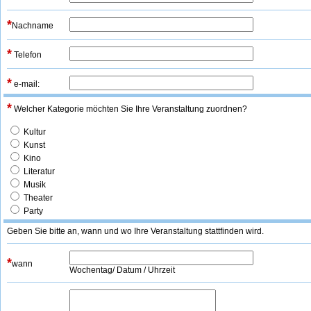
*
Nachname
*
Telefon
*
e-mail:
*
Welcher Kategorie möchten Sie Ihre Veranstaltung zuordnen?
Kultur
Kunst
Kino
Literatur
Musik
Theater
Party
Geben Sie bitte an, wann und wo Ihre Veranstaltung stattfinden wird.
*
wann
Wochentag/ Datum / Uhrzeit