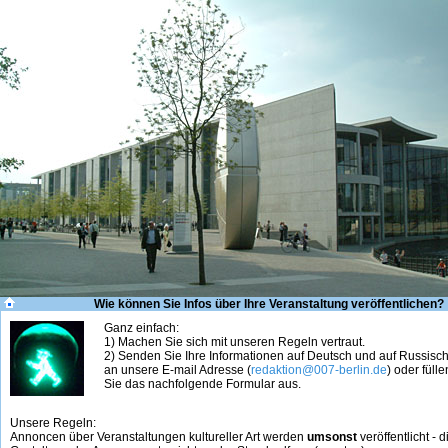
Wie können Sie Infos über Ihre Veranstaltung veröffentlichen?
Ganz einfach:
1) Machen Sie sich mit unseren Regeln vertraut.
2) Senden Sie Ihre Informationen auf Deutsch und auf Russisc
an unsere E-mail Adresse (
redaktion@007-berlin.de
) oder fülle
Sie das nachfolgende Formular aus.
Unsere Regeln:
Annoncen über Veranstaltungen kultureller Art werden
umsonst
veröffentlicht - d