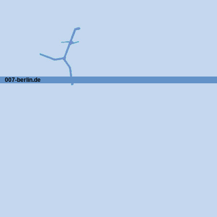
007-berlin.de