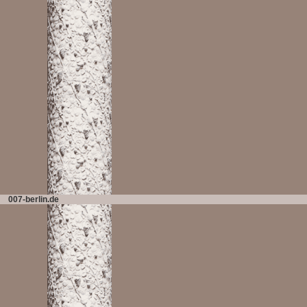
....
007-berlin.de