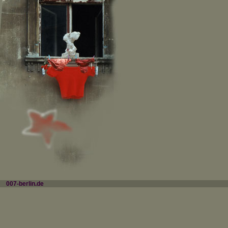
....
007-berlin.de