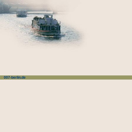
007-berlin.de